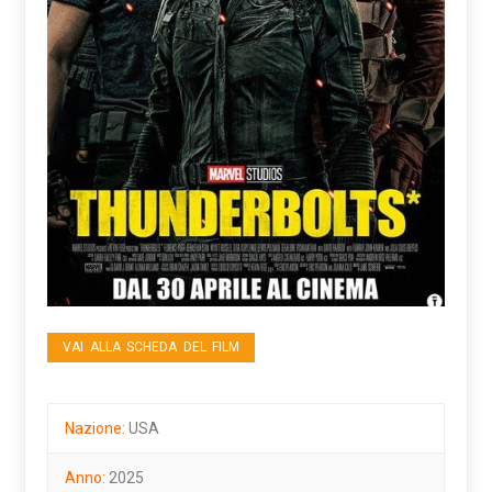
VAI ALLA SCHEDA DEL FILM
Nazione:
USA
Anno:
2025