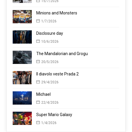
15/7/2026
Minions and Monsters
1/7/2026
Disclosure day
10/6/2026
The Mandalorian and Grogu
20/5/2026
Il diavolo veste Prada 2
29/4/2026
Michael
22/4/2026
Super Mario Galaxy
1/4/2026