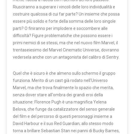
Riusciranno a superare i vincoli delle loro individualità e
costruire qualcosa di cui far parte? Un insieme che possa
essere più solido e forte della somma delle loro singole
parti? O finiranno per implodere e soccombere alle
difficoltà? Figure problematiche che possono essere i
primi nemici di se stessi, ma che nel nuovo film Marvel, il
trentaseiesimo del Marvel Cinematic Universe, dovranno
vedersela anche con un antagonista del calibro di Sentry.
Quel che è sicuro è che almeno sullo schermo il gruppo
funziona. Merito di un cast già rodato nell'Universo
Marvel, ma che trova finalmente lo spazio che merita,
senza dover stare all'ombra dei grandi eroi della
situazione: Florence Pugh è una magnifica Yelena
Belova, che funge da catalizzatore del senso generale
del film e del percorso di questi personaggi insieme a
David Harbour e il suo Red Guardian; allo stesso modo
torna a brillare Sebastian Stan nei panni di Bucky Barnes,